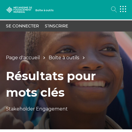
Boîte à outils
SE CONNECTER
S’INSCRIRE
Page d'accueil
Boîte à outils
Résultats pour
mots clés
Stakeholder Engagement