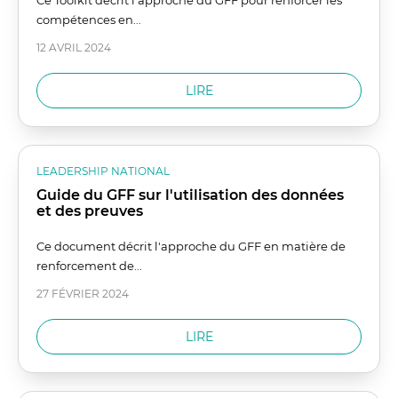
Ce Toolkit décrit l'approche du GFF pour renforcer les
compétences en...
12 AVRIL 2024
LIRE
LEADERSHIP NATIONAL
Guide du GFF sur l'utilisation des données
et des preuves
Ce document décrit l'approche du GFF en matière de
renforcement de...
27 FÉVRIER 2024
LIRE