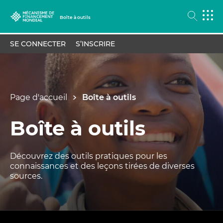
Boîte à outils
SE CONNECTER
S’INSCRIRE
Page d'accueil
Boîte à outils
Boîte à outils
Découvrez des outils pratiques pour les
connaissances et des leçons tirées de diverses
sources.