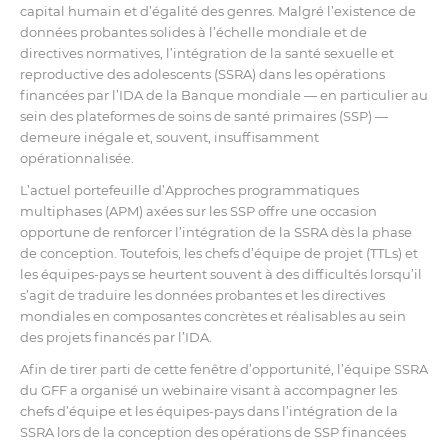
capital humain et d’égalité des genres. Malgré l’existence de
données probantes solides à l’échelle mondiale et de
directives normatives, l’intégration de la santé sexuelle et
reproductive des adolescents (SSRA) dans les opérations
financées par l’IDA de la Banque mondiale — en particulier au
sein des plateformes de soins de santé primaires (SSP) —
demeure inégale et, souvent, insuffisamment
opérationnalisée.
L’actuel portefeuille d’Approches programmatiques
multiphases (APM) axées sur les SSP offre une occasion
opportune de renforcer l’intégration de la SSRA dès la phase
de conception. Toutefois, les chefs d’équipe de projet (TTLs) et
les équipes-pays se heurtent souvent à des difficultés lorsqu’il
s’agit de traduire les données probantes et les directives
mondiales en composantes concrètes et réalisables au sein
des projets financés par l’IDA.
Afin de tirer parti de cette fenêtre d’opportunité, l’équipe SSRA
du GFF a organisé un webinaire visant à accompagner les
chefs d’équipe et les équipes-pays dans l’intégration de la
SSRA lors de la conception des opérations de SSP financées