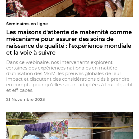
Séminaires en ligne
Les maisons d'attente de maternité comme
mécanisme pour assurer des soins de
naissance de qualité : l'expérience mondiale
et la voie à suivre
Dans ce webinaire, nos intervenants explorent
certaines des expériences nationales en matière
d'utilisation des MAM, les preuves globales de leur
impact et discutent des considérations clés à prendre
en compte pour qu'elles soient adaptées à leur objectif
et efficaces.
21 Novembre 2023