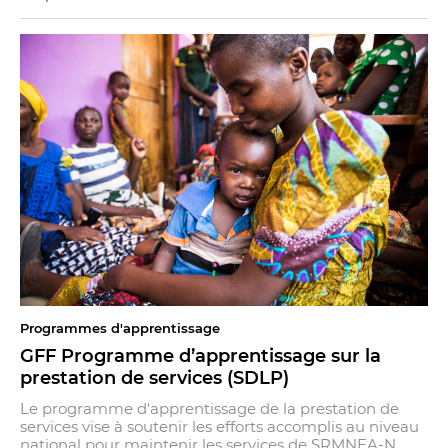
Programmes d'apprentissage
GFF Programme d’apprentissage sur la
prestation de services (SDLP)
Le programme d'apprentissage de la prestation de
services vise à soutenir les efforts accomplis au niveau
national pour maintenir les services de SRMNEA-N