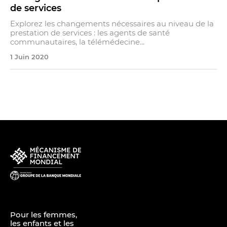
de services
Explorez les changements nécessaires au niveau de la
prestation de services : les agents de santé
communautaires, la télémédecine...
1 Juin 2020
Pour les femmes,
les enfants et les