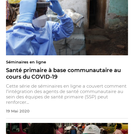
Séminaires en ligne
Santé primaire à base communautaire au
cours du COVID-19
Cette série de séminaires en ligne a couvert comment
l’intégration des agents de santé communautaire au
sein des équipes de santé primaire (SSP) peut
renforcer...
19 Mai 2020