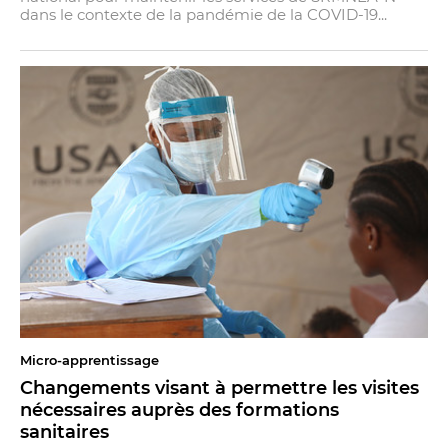
dans le contexte de la pandémie de la COVID-19...
Micro-apprentissage
Changements visant à permettre les visites
nécessaires auprès des formations
sanitaires